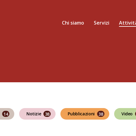
Chi siamo
Servizi
Attivit
Notizie
Pubblicazioni
Video
14
38
38