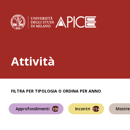
Home page
La statale
Attività
FILTRA PER TIPOLOGIA O ORDINA PER ANNO
Approfondimenti
Incontri
Mostre
100
114