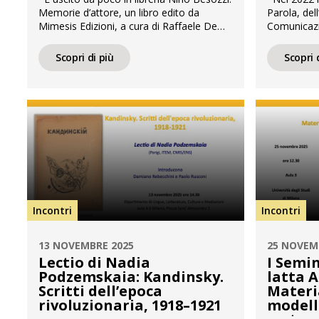
Memorie d’attore, un libro edito da
Parola, del
Mimesis Edizioni, a cura di Raffaele De
Comunicazi
Berti e Angelo Pietro Desole, dedicato
vent’anni. 
all’attore milanese di cui APICE conserva
attività sc
Scopri di più
Scopri 
l’archivio. Il volume approfondisce la vita e
importante 
l’attività professionale di Besozzi (1901-
vogliamo co
1971) a partire dall’eccezionale
hanno segui
documentazione di 29 grandi album che
racconti pe
[…]
diventato: 
Incontri
Incontri
13 NOVEMBRE 2025
25 NOVEM
Lectio di Nadia
I Semin
Podzemskaia: Kandinsky.
latta A
Scritti dell’epoca
Materi
rivoluzionaria, 1918–1921
modelli