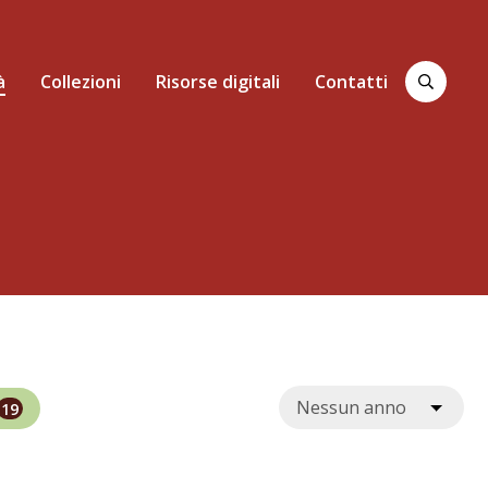
à
Collezioni
Risorse digitali
Contatti
Cerca
19