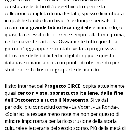
constatare le difficoltà oggettive di reperire la
collezione completa di una testata, spesso dimenticata
in qualche fondo di archivio. Si è dunque pensato di
creare
una grande biblioteca digitale
eliminando, o
quasi, la necessità di ricorrere sempre alla fonte prima,
nella sua veste cartacea. Ovviamente tutto questo al
giorno d’oggi appare scontato vista la progressiva
diffusione delle biblioteche digitali, eppure questo
database rimane ancora un punto di riferimento per
studiose e studiosi di ogni parte del mondo.
Il sito internet del
Progetto CIRCE
ospita attualmente
quasi
cento riviste, soprattutto italiane, dalla fine
dell’Ottocento a tutto il Novecento
. Si va dai
periodici più conosciuti come «La Voce», «La Ronda»,
«Solaria», a testate meno note ma non per questo di
minore importanza per la ricostruzione della storia
culturale e letteraria del secolo scorso. Più della metà di