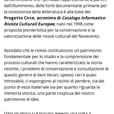
dall’Illuminismo, delle fonti documentarie primarie per
la conoscenza della letteratura è alla base del
Progetto Circe, acronimo di
Catalogo Informatico
Riviste Culturali Europee
, nato nel 1998 come
proposta pionieristica per la conservazione e la
valorizzazione delle riviste culturali del Novecento.
Assodato che le riviste costituiscono un patrimonio
fondamentale per lo studio e la comprensione dei
processi culturali che hanno caratterizzato la storia
recente, i problemi di conservazione e consultazione di
questo genere di beni librari, spesso rari e quasi
introvabili, ci espongono al rischio di perdere, sia dal
punto di vista materiale sia per quanto riguarda la
memoria storica, una parte cospicua del nostro
patrimonio di idee.
Ogni studioso si è trovato almeno una volta a