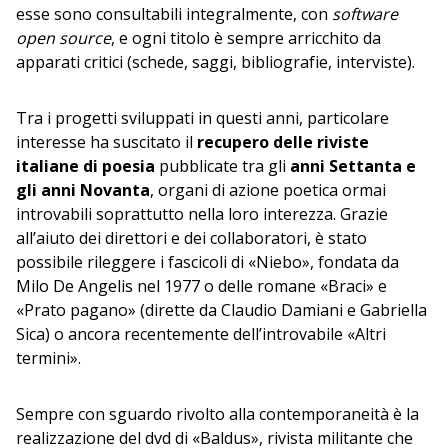
esse sono consultabili integralmente, con
software
open source
, e ogni titolo è sempre arricchito da
apparati critici (schede, saggi, bibliografie, interviste).
Tra i progetti sviluppati in questi anni, particolare
interesse ha suscitato il
recupero delle riviste
italiane di poesia
pubblicate tra gli
anni Settanta e
gli anni Novanta
, organi di azione poetica ormai
introvabili soprattutto nella loro interezza. Grazie
all’aiuto dei direttori e dei collaboratori, è stato
possibile rileggere i fascicoli di «Niebo», fondata da
Milo De Angelis nel 1977 o delle romane «Braci» e
«Prato pagano» (dirette da Claudio Damiani e Gabriella
Sica) o ancora recentemente dell’introvabile «Altri
termini».
Sempre con sguardo rivolto alla contemporaneità è la
realizzazione del dvd di «Baldus», rivista militante che