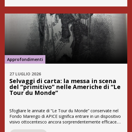
viaggiatori dell’aristocrazia e dell’alta borghesia, […]
Approfondimenti
27 LUGLIO 2026
Selvaggi di carta: la messa in scena
del “primitivo” nelle Americhe di “Le
Tour du Monde”
Sfogliare le annate di “Le Tour du Monde” conservate nel
Fondo Marengo di APICE significa entrare in un dispositivo
visivo ottocentesco ancora sorprendentemente efficace.
La carta spessa, le incisioni fitte di dettagli, l’alternanza di