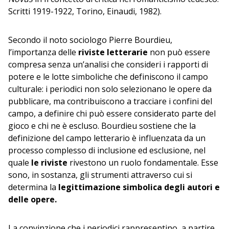
Scritti 1919-1922, Torino, Einaudi, 1982).
Secondo il noto sociologo Pierre Bourdieu,
l’importanza delle
riviste letterarie
non può essere
compresa senza un’analisi che consideri i rapporti di
potere e le lotte simboliche che definiscono il campo
culturale: i periodici non solo selezionano le opere da
pubblicare, ma contribuiscono a tracciare i confini del
campo, a definire chi può essere considerato parte del
gioco e chi ne è escluso. Bourdieu sostiene che la
definizione del campo letterario è influenzata da un
processo complesso di inclusione ed esclusione, nel
quale
le riviste
rivestono un ruolo fondamentale. Esse
sono, in sostanza, gli strumenti attraverso cui si
determina la
legittimazione simbolica degli autori e
delle opere.
La convinzione che i periodici rappresentino, a partire