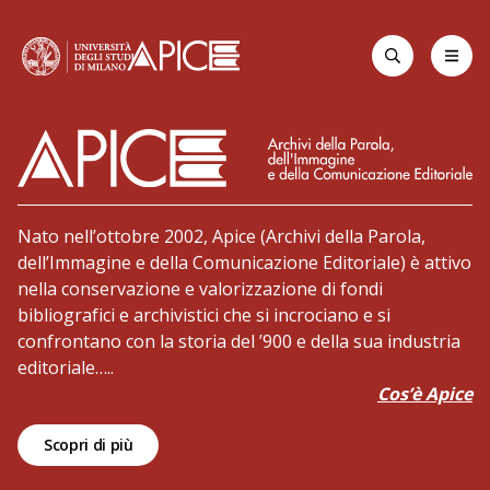
Apr
Cerca
Home page
La statale
Nato nell’ottobre 2002, Apice (Archivi della Parola,
dell’Immagine e della Comunicazione Editoriale) è attivo
nella conservazione e valorizzazione di fondi
bibliografici e archivistici che si incrociano e si
confrontano con la storia del ’900 e della sua industria
Archivi della Parola, dell’Immagine e della Comunicaz
editoriale…..
Cos’è Apice
Scopri di più