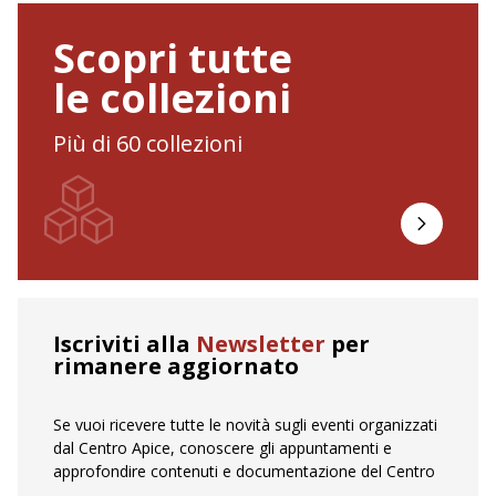
Scopri tutte
le collezioni
Più di 60 collezioni
scopri le c
Iscriviti alla
Newsletter
per
rimanere aggiornato
Se vuoi ricevere tutte le novità sugli eventi organizzati
dal Centro Apice, conoscere gli appuntamenti e
approfondire contenuti e documentazione del Centro