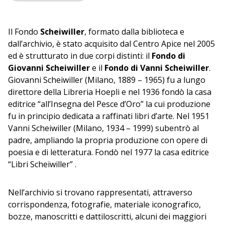
Il Fondo
Scheiwiller
, formato dalla biblioteca e
dall’archivio, è stato acquisito dal Centro Apice nel 2005
ed è strutturato in due corpi distinti: il
Fondo di
Giovanni Scheiwiller
e il
Fondo di Vanni Scheiwiller
.
Giovanni Scheiwiller (Milano, 1889 – 1965) fu a lungo
direttore della Libreria Hoepli e nel 1936 fondò la casa
editrice “all’Insegna del Pesce d’Oro” la cui produzione
fu in principio dedicata a raffinati libri d’arte. Nel 1951
Vanni Scheiwiller (Milano, 1934 – 1999) subentrò al
padre, ampliando la propria produzione con opere di
poesia e di letteratura. Fondò nel 1977 la casa editrice
“Libri Scheiwiller” .
Nell’archivio si trovano rappresentati, attraverso
corrispondenza, fotografie, materiale iconografico,
bozze, manoscritti e dattiloscritti, alcuni dei maggiori