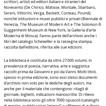
scrittori, artisti ed editori italiani e stranieri del
Novecento (De Chirico, Matisse, Montale, Sbarbaro,
Sereni, Vittorini, Verga, Beckett, Cocteau, Pound),
nonché istituzioni e musei pubblici e privati (Biennale di
Venezia, The Museum of Modern Art e The Solomon R.
Guggenheim Museum di New York, la Galleria d’arte
Moderna di Mosca). Fanno parte dell’archivio anche i
libri del catalogo Scheiwiller e la rassegna stampa,
raccolta dall’editore, riferita alle sue edizioni.
La biblioteca è costituita da oltre 27.000 volumi, in
prevalenza di poesia, narrativa, arte e saggistica
raccolti prima da Giovanni e poi da Vanni. Molti titoli,
spesso in prima edizione, sono essi stessi documenti
d’archivio non solo per le dediche degli autori, ma
anche per il materiale che contengono: ritagli di
giornale, biglietti, indicazioni manoscritte. Di rilievo
nella biblioteca sono gli oltre 7000 opuscoli (cataloghi
di mostre, pubblicazioni “minori” o effimere di gallerie