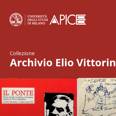
Home page
La statale
Collezione
Archivio Elio Vittorin