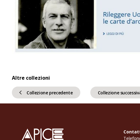
Altre collezioni
Collezione precedente
Collezione successiv
Contat
Telefon