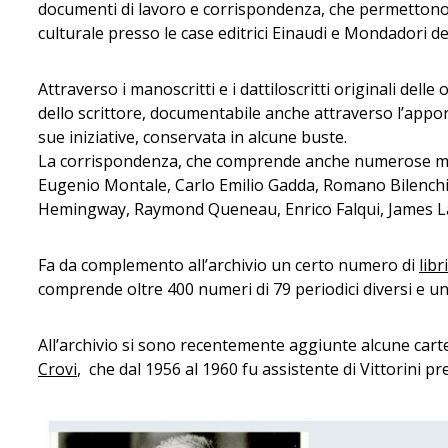
documenti di lavoro e corrispondenza, che permettono di
culturale presso le case editrici Einaudi e Mondadori dell
Attraverso i manoscritti e i dattiloscritti originali delle
dello scrittore, documentabile anche attraverso l’apporto
sue iniziative, conservata in alcune buste.
La corrispondenza, che comprende anche numerose minu
Eugenio Montale, Carlo Emilio Gadda, Romano Bilenchi,
Hemingway, Raymond Queneau, Enrico Falqui, James L
Fa da complemento all’archivio un certo numero di
libr
comprende oltre 400 numeri di 79 periodici diversi e un
All’archivio si sono recentemente aggiunte alcune car
Crovi
, che dal 1956 al 1960 fu assistente di Vittorini pr