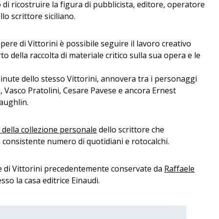
 ricostruire la figura di pubblicista, editore, operatore
o scrittore siciliano.
 opere di Vittorini è possibile seguire il lavoro creativo
 della raccolta di materiale critico sulla sua opera e le
te dello stesso Vittorini, annovera tra i personaggi
 Vasco Pratolini, Cesare Pavese e ancora Ernest
aughlin.
i della collezione personale
dello scrittore che
 consistente numero di quotidiani e rotocalchi.
te di Vittorini precedentemente conservate da
Raffaele
esso la casa editrice Einaudi.