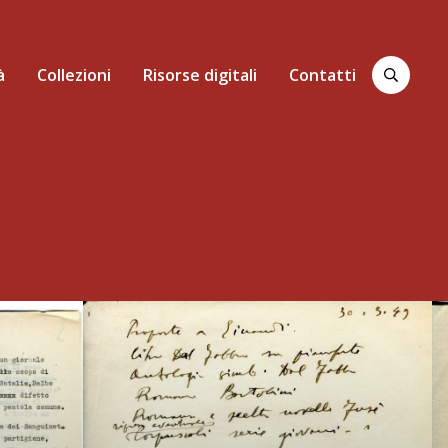
à
Collezioni
Risorse digitali
Contatti
Cerca