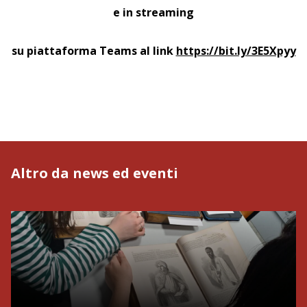
e in streaming
su piattaforma Teams al link
https://bit.ly/3E5Xpyy
Altro da news ed eventi