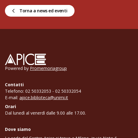
Torna a news ed eventi
Apice
Powered by
Promemoriagroup
Contatti
Telefono: 02 50332053 - 02 50332054
E-mail:
apice.biblioteca@unimi.it
Orari
Dal lunedì al venerdì dalle 9.00 alle 17.00.
Dove siamo